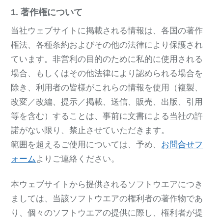
1. 著作権について
当社ウェブサイトに掲載される情報は、各国の著作
権法、各種条約およびその他の法律により保護され
ています。非営利の目的のために私的に使用される
場合、もしくはその他法律により認められる場合を
除き、利用者の皆様がこれらの情報を使用（複製、
改変／改編、提示／掲載、送信、販売、出版、引用
等を含む）することは、事前に文書による当社の許
諾がない限り、禁止させていただきます。
範囲を超えるご使用については、予め、
お問合せフ
ォーム
よりご連絡ください。
本ウェブサイトから提供されるソフトウエアにつき
ましては、当該ソフトウエアの権利者の著作物であ
り、個々のソフトウエアの提供に際し、権利者が提