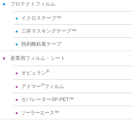
プロテクトフィルム
イクロステープ™
三井マスキングテープ™
熱剥離粘着テープ
産業用フィルム・シート
®
オピュラン
®
アドマー
フィルム
セパレーターSP-PET™
ソーラーエース™