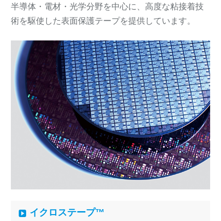
半導体・電材・光学分野を中心に、高度な粘接着技
術を駆使した表面保護テープを提供しています。
イクロステープ™