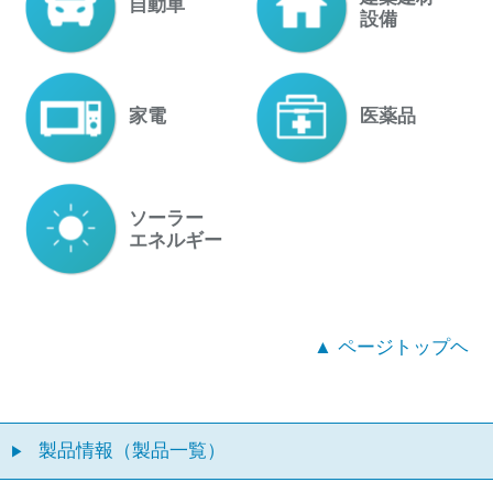
自動車
設備
家電
医薬品
ソーラー
エネルギー
▲ ページトップヘ
製品情報（製品一覧）