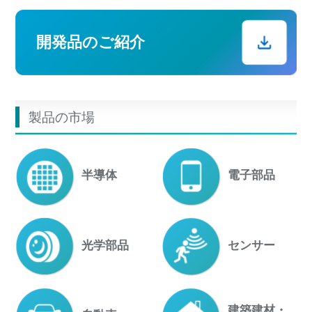
開発品のご紹介
製品の市場
半導体
電子部品
光学部品
センサー
建築建材・